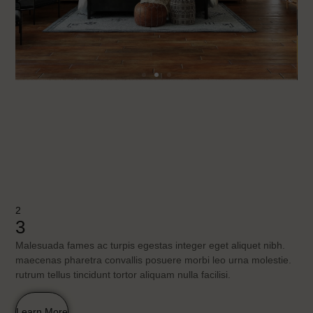
2
3
Malesuada fames ac turpis egestas integer eget aliquet nibh.
maecenas pharetra convallis posuere morbi leo urna molestie.
rutrum tellus tincidunt tortor aliquam nulla facilisi.
Learn More