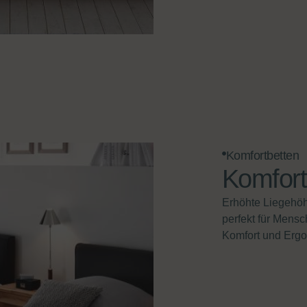
Komfortbetten
Komfort
Erhöhte Liegehöhe
perfekt für Mens
Komfort und Erg