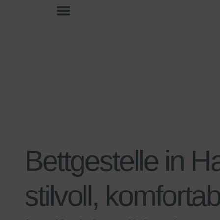
Bettgestelle in 
stilvoll, komforta