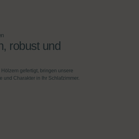
en
h, robust und
Hölzern gefertigt, bringen unsere
 und Charakter in Ihr Schlafzimmer.