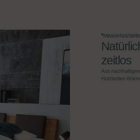
Massivholzbett
Natürlic
zeitlos
Aus nachhaltigen 
Holzbetten Wärme