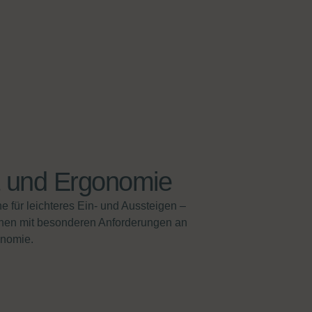
 und Ergonomie
 für leichteres Ein- und Aussteigen –
chen mit besonderen Anforderungen an
onomie.