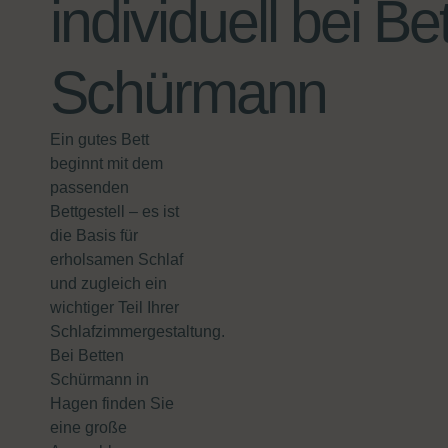
individuell bei Be
Schürmann
Ein gutes Bett
beginnt mit dem
passenden
Bettgestell – es ist
die Basis für
erholsamen Schlaf
und zugleich ein
wichtiger Teil Ihrer
Schlafzimmergestaltung.
Bei Betten
Schürmann in
Hagen finden Sie
eine große