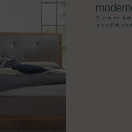
moderne
Mit weichen, tex
sorgen Polsterbet